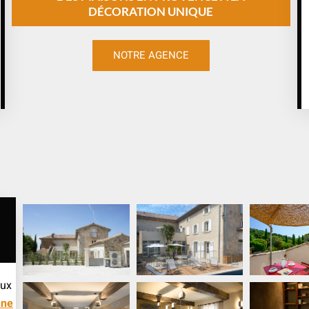
DÉCORATION UNIQUE
NOTRE AGENCE
eux
nne