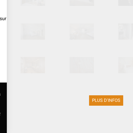
sur
é
PLUS D'INFOS
k