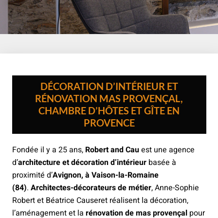
DÉCORATION D’INTÉRIEUR ET
RÉNOVATION MAS PROVENÇAL,
CHAMBRE D’HÔTES ET GÎTE EN
PROVENCE
Fondée il y a 25 ans,
Robert and Cau
est une agence
d’
architecture et décoration d’intérieur
basée à
proximité d’
Avignon, à Vaison-la-Romaine
(84)
.
Architectes-décorateurs de métier
, Anne-Sophie
Robert et Béatrice Causeret réalisent
la décoration,
l’aménagement et la
rénovation de mas provençal
pour