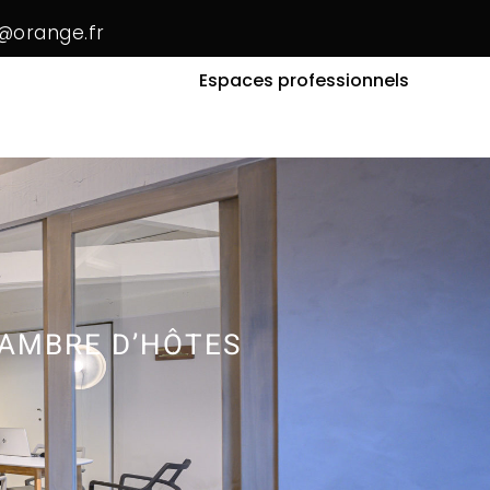
@orange.fr
Mas Provençaux
Espaces professionnels
HAMBRE D’HÔTES