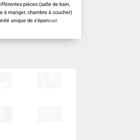
fférentes pièces (salle de bain,
alle à manger, chambre à coucher)
nité unique de s’épan
ouir.