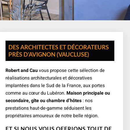
DES ARCHITECTES ET DÉCORATEURS
PRÈS D’AVIGNON (VAUCLUSE)
Robert and Cau
vous propose cette sélection de
réalisations architecturales et décoratives
implantées dans le Sud de la France, aux portes
comme au cœur du Lubéron.
Maison principale ou
secondaire, gîte ou chambre d’hôtes
: nos
prestations haut-de-gamme séduisent les
propriétaires amoureux de notre belle région.
ET SI NOUS VOUS OFFRIONS TOUT DE